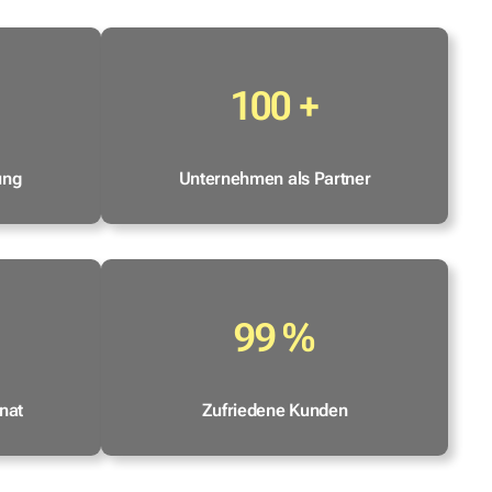
100 +
ung
Unternehmen als Partner
99 %
nat
Zufriedene Kunden