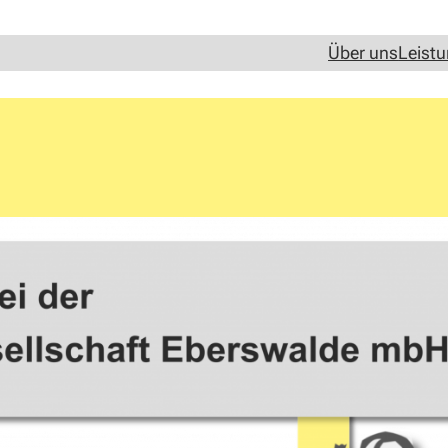
Über uns
Leist