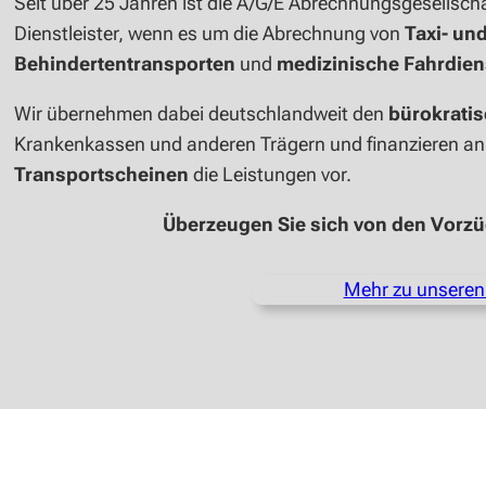
Seit über 25 Jahren ist die A/G/E Abrechnungsgesellsc
Dienstleister, wenn es um die Abrechnung von
Taxi- un
Behindertentransporten
und
medizinische Fahrdien
Wir übernehmen dabei deutschlandweit den
bürokrati
Krankenkassen und anderen Trägern und finanzieren an
Transportscheinen
die Leistungen vor.
Überzeugen Sie sich von den Vorz
Mehr zu unseren