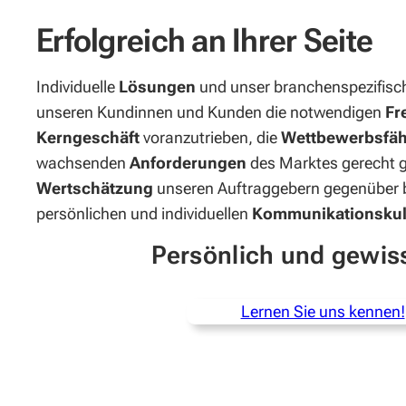
Erfolgreich an Ihrer Seite
Individuelle
Lösungen
und unser branchenspezifis
unseren Kundinnen und Kunden die notwendigen
Fr
Kerngeschäft
voranzutrieben, die
Wettbewerbsfäh
wachsenden
Anforderungen
des Marktes gerecht g
Wertschätzung
unseren Auftraggebern gegenüber b
persönlichen und individuellen
Kommunikationskul
Persönlich und gewis
Lernen Sie uns kennen!