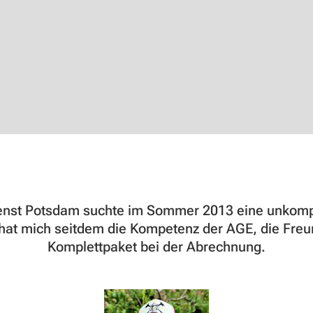
st Potsdam suchte im Sommer 2013 eine unkompliz
at mich seitdem die Kompetenz der AGE, die Freun
Komplettpaket bei der Abrechnung.